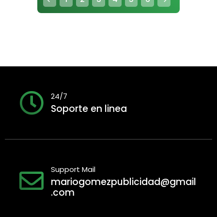
24/7
Soporte en linea
Support Mail
mariogomezpublicidad@gmail
.com