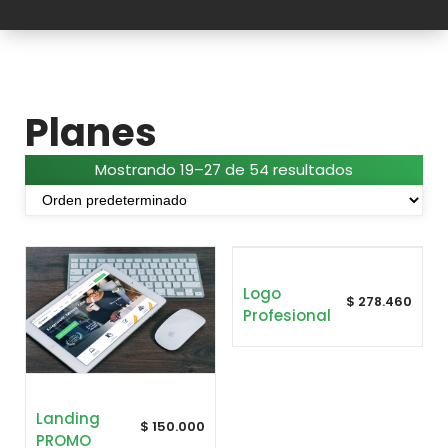
Planes
Mostrando 19–27 de 54 resultados
Logo
$
278.460
Profesional
Landing
$
150.000
PROMO