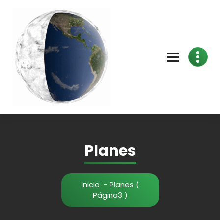
Planes
Inicio
- Planes (
Página3 )