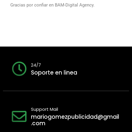
Gracias por confiar en BAM-Digital Agency.
24/7
Soporte en linea
Support Mail
mariogomezpublicidad@gmail
.com