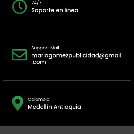
24/7
Soporte en linea
Support Mail
mariogomezpublicidad@gmail
.com
Colombia
Medellín Antioquia