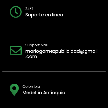
24/7
Soporte en linea
Support Mail
mariogomezpublicidad@gmail
.com
Colombia
Medellín Antioquia