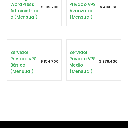
WordPress
Privado VPS
$
139.230
$
433.160
Administrad
Avanzado
O (mensual)
(mensual)
Servidor
Servidor
Privado VPS
Privado VPS
$
154.700
$
278.460
Básico
Medio
(mensual)
(mensual)