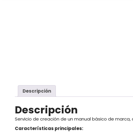
Descripción
Descripción
Servicio de creación de un manual básico de marca, d
Características principales: