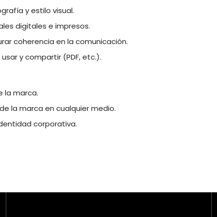
rafía y estilo visual.
es digitales e impresos.
urar coherencia en la comunicación.
sar y compartir (PDF, etc.).
e la marca.
s de la marca en cualquier medio.
dentidad corporativa.