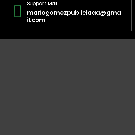
Support Mail
mariogomezpublicidad@gma
il.com