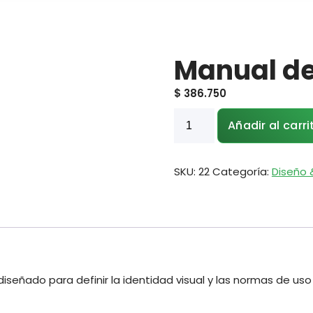
Manual de
$
386.750
Añadir al carri
SKU:
22
Categoría:
Diseño 
iseñado para definir la identidad visual y las normas de uso