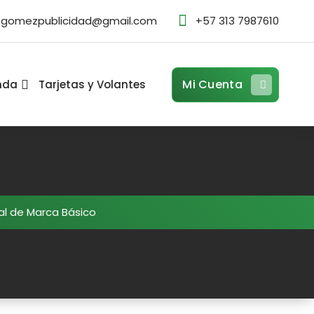
ogomezpublicidad@gmail.com
+57 313 7987610
Mi Cuenta
nda
Tarjetas y Volantes
l de Marca Básico