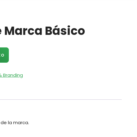
 Marca Básico
to
& Branding
 de la marca.